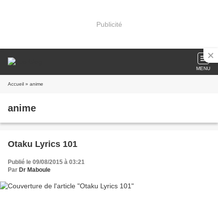
Publicité
MENU
Accueil
» anime
anime
Otaku Lyrics 101
Publié le 09/08/2015 à 03:21
Par
Dr Maboule