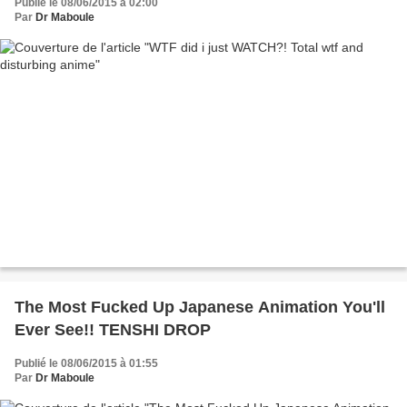
Publié le 08/06/2015 à 02:00
Par
Dr Maboule
The Most Fucked Up Japanese Animation You'll
Ever See!! TENSHI DROP
Publié le 08/06/2015 à 01:55
Par
Dr Maboule