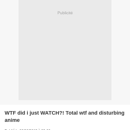
Publicité
WTF did i just WATCH?! Total wtf and disturbing
anime