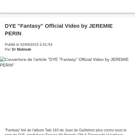
DYE "Fantasy" Official Video by JEREMIE
PERIN
Publié le 02/06/2015 à 01:54
Par
Dr Maboule
"Fantasy" tiré de l'album Taki 183 de Juan de Guillebon plus connu sous le
nom de DyE, produit par Excuse My French / PH & Tigersushi et écrit par