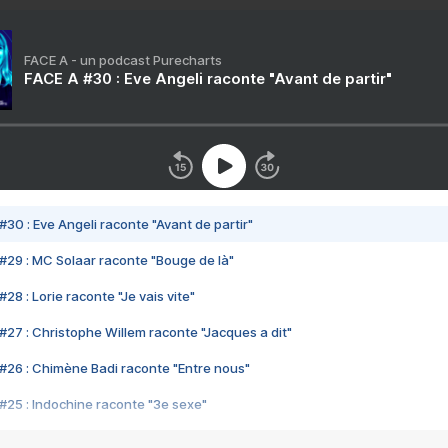
FACE A - un podcast Purecharts
FACE A #30 : Eve Angeli raconte "Avant de partir"
#30 : Eve Angeli raconte "Avant de partir"
#29 : MC Solaar raconte "Bouge de là"
28 : Lorie raconte "Je vais vite"
#27 : Christophe Willem raconte "Jacques a dit"
#26 : Chimène Badi raconte "Entre nous"
#25 : Indochine raconte "3e sexe"
#24 : Zaho raconte "C'est chelou"